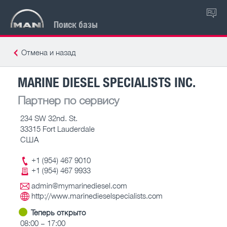
RU
Поиск базы
Отмена и назад
MARINE DIESEL SPECIALISTS INC.
Партнер по сервису
234 SW 32nd. St.
33315 Fort Lauderdale
США
+1 (954) 467 9010
+1 (954) 467 9933
admin@mymarinediesel.com
http://www.marinedieselspecialists.com
Теперь открыто
08:00 – 17:00