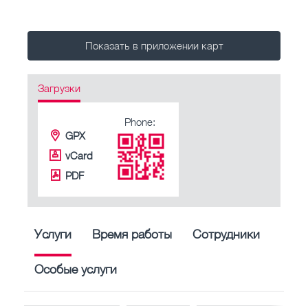
Показать в приложении карт
Загрузки
Phone:
GPX
vCard
PDF
Услуги
Время работы
Сотрудники
Особые услуги