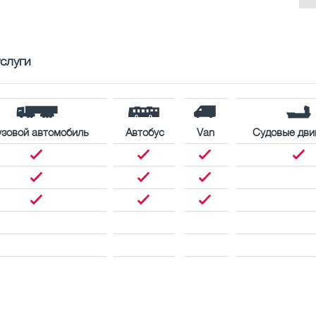
слуги
узовой автомобиль
Автобус
Van
Судовые дви