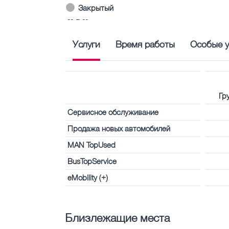
Закрытый
-- – --
Услуги
Время работы
Особые у
Гр
Сервисное обслуживание
Продажа новых автомобилей
MAN TopUsed
BusTopService
eMobility (+)
Близлежащие места