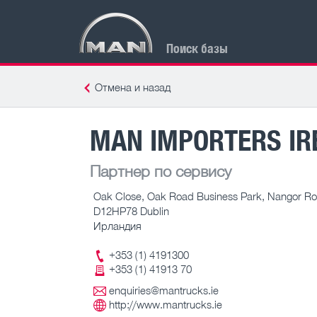
Поиск базы
Отмена и назад
MAN IMPORTERS IR
Партнер по сервису
Oak Close, Oak Road Business Park, Nangor R
D12HP78 Dublin
Ирландия
+353 (1) 4191300
+353 (1) 41913 70
enquiries@mantrucks.ie
http://www.mantrucks.ie