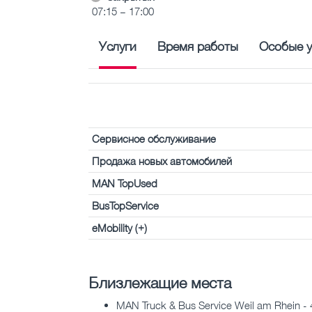
07:15 – 17:00
Услуги
Время работы
Особые у
Сервисное обслуживание
Продажа новых автомобилей
MAN TopUsed
BusTopService
eMobility (+)
Близлежащие места
MAN Truck & Bus Service Weil am Rhein -