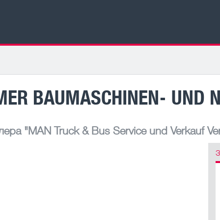
ER BAUMASCHINEN- UND N
лера
"MAN Truck & Bus Service und Verkauf Ver
З