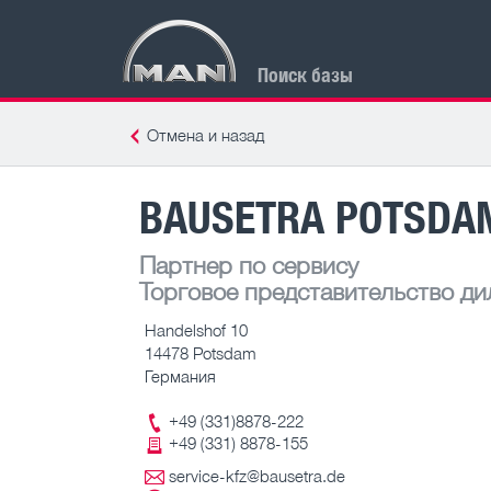
Поиск базы
Отмена и назад
BAUSETRA POTSDAM
Партнер по сервису
Торговое представительство ди
Handelshof 10
14478 Potsdam
Германия
+49 (331)8878-222
+49 (331) 8878-155
service-kfz@bausetra.de