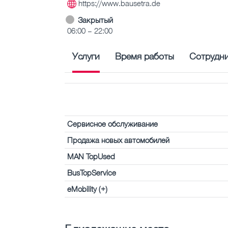
https://www.bausetra.de
Закрытый
06:00 – 22:00
Услуги
Время работы
Сотрудн
Сервисное обслуживание
Продажа новых автомобилей
MAN TopUsed
BusTopService
eMobility (+)