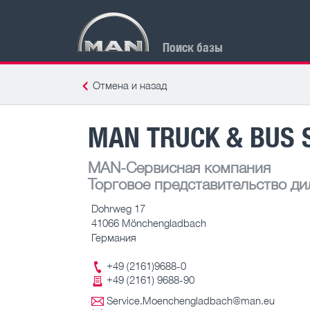
Поиск базы
Отмена и назад
MAN TRUCK & BUS
MAN-Сервисная компания
Торговое представительство ди
Dohrweg 17
41066 Mönchengladbach
Германия
+49 (2161)9688-0
+49 (2161) 9688-90
Service.Moenchengladbach@man.eu