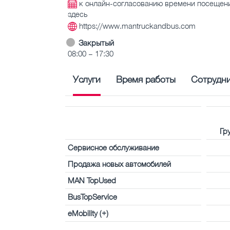
к онлайн-согласованию времени посещен
здесь
https://www.mantruckandbus.com
Закрытый
08:00 – 17:30
Услуги
Время работы
Сотрудн
Гр
Сервисное обслуживание
Продажа новых автомобилей
MAN TopUsed
BusTopService
eMobility (+)