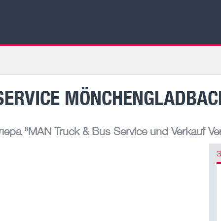
 SERVICE MÖNCHENGLADBAC
лера
"MAN Truck & Bus Service und Verkauf Ver
З