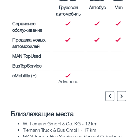
Грузовой
Автобус
Van
автомобиль
Сервисное
обслуживание
Продажа новых
автомобилей
MAN TopUsed
BusTopService
eMobility (+)
Advanced
Близлежащие места
W. Tiemann GmbH & Co. KG - 12 km
Tiemann Truck & Bus GmbH - 17 km
MAN Truck & Bus Service und Verkauf Oldenburg -