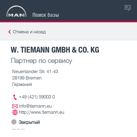
RU
Поиск базы
Отмена и назад
W. TIEMANN GMBH & CO. KG
Партнер по сервису
Neuenlander Str. 41-43
28199 Bremen
Германия
+49 (421) 59003 0
info@tiemann.eu
http://www.tiemann.eu
Закрытый
-- – --