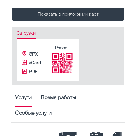
Показать в приложении карт
Загрузки
Phone:
GPX
vCard
PDF
Услуги
Время работы
Особые услуги