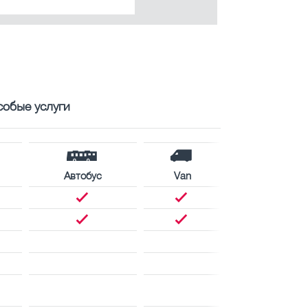
собые услуги
Автобус
Van