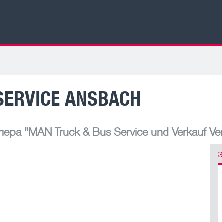
SERVICE ANSBACH
лера
"MAN Truck & Bus Service und Verkauf Ver
З