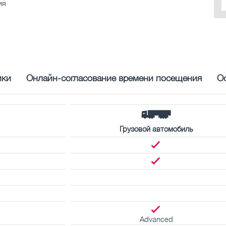
ия
ики
Онлайн-согласование времени посещения
О
Грузовой автомобиль
Advanced