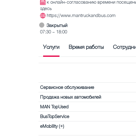
к онлайн-согласованию времени посещен
здесь
https://www.mantruckandbus.com
Закрытый
07:30 – 18:00
Услуги
Время работы
Сотрудн
Сервисное обслуживание
Продажа новых автомобилей
MAN TopUsed
BusTopService
eMobility (+)