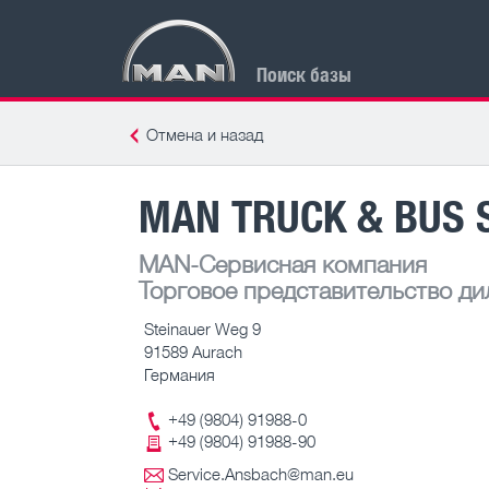
Поиск базы
Отмена и назад
MAN TRUCK & BUS 
MAN-Сервисная компания
Торговое представительство ди
Steinauer Weg 9
91589 Aurach
Германия
+49 (9804) 91988-0
+49 (9804) 91988-90
Service.Ansbach@man.eu