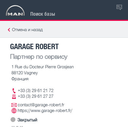
RU
Поиск базы
Отмена и назад
GARAGE ROBERT
Партнер по сервису
1 Rue du Docteur Pierre Grosjean
88120 Vagney
Франция
+33 (3) 29 61 21 72
+33 (3) 29 61 27 27
contact@garage-robert.fr
https://www.garage-robert.fr/
Закрытый
-- – --