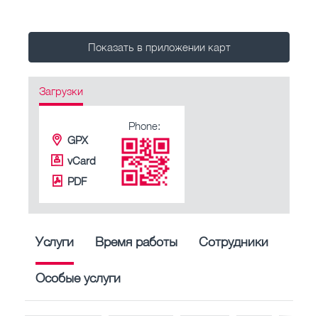
Показать в приложении карт
Загрузки
Phone:
GPX
vCard
PDF
Услуги
Время работы
Сотрудники
Особые услуги