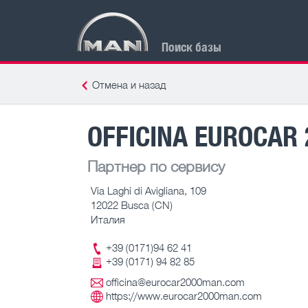
Поиск базы
Отмена и назад
OFFICINA EUROCAR 2
Партнер по сервису
Via Laghi di Avigliana, 109
12022 Busca (CN)
Италия
+39 (0171)94 62 41
+39 (0171) 94 82 85
officina@eurocar2000man.com
https://www.eurocar2000man.com