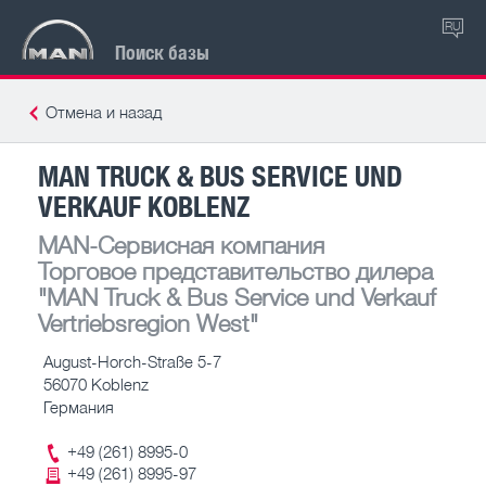
RU
Поиск базы
Отмена и назад
MAN TRUCK & BUS SERVICE UND
VERKAUF KOBLENZ
MAN-Сервисная компания
Торговое представительство дилера
"MAN Truck & Bus Service und Verkauf
Vertriebsregion West"
August-Horch-Straße 5-7
56070 Koblenz
Германия
+49 (261) 8995-0
+49 (261) 8995-97