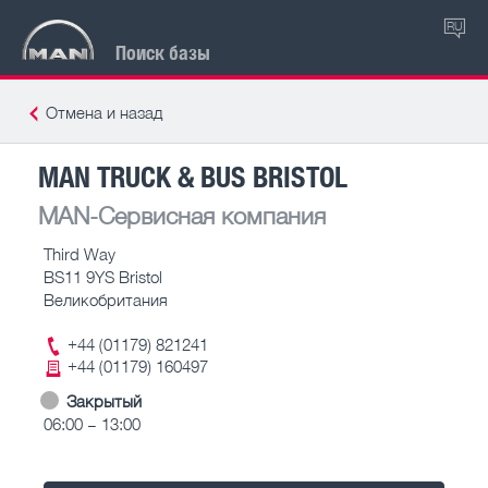
RU
Поиск базы
Отмена и назад
MAN TRUCK & BUS BRISTOL
MAN-Сервисная компания
Third Way
BS11 9YS Bristol
Великобритания
+44 (01179) 821241
+44 (01179) 160497
Закрытый
06:00 – 13:00