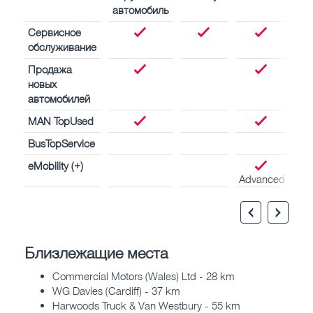
автомобиль
Сервисное
обслуживание
Продажа
новых
автомобилей
MAN TopUsed
BusTopService
eMobility (+)
Advanced
Близлежащие места
Commercial Motors (Wales) Ltd - 28 km
WG Davies (Cardiff) - 37 km
Harwoods Truck & Van Westbury - 55 km