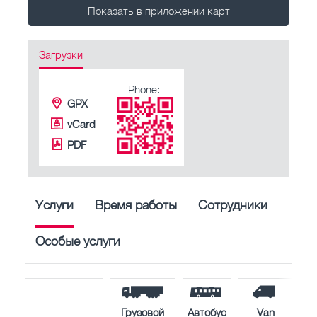
Показать в приложении карт
Загрузки
Phone:
GPX
vCard
PDF
Услуги
Время работы
Сотрудники
Особые услуги
Грузовой
Автобус
Van