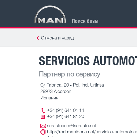
Поиск базы
Отмена и назад
SERVICIOS AUTOMOT
Партнер по сервису
C/ Fabrica, 20 - Pol. Ind. Urtinsa
28923 Alcorcon
Испания
+34 (91) 641 01 14
+34 (91) 641 81 20
serautoscm@serauto.net
http://red.maniberia.net/servicios-automotric