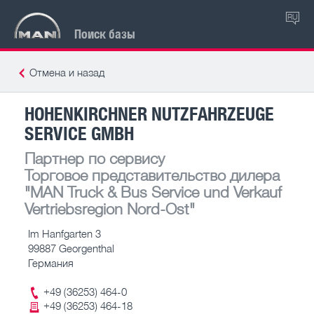
RU
Поиск базы
Отмена и назад
HOHENKIRCHNER NUTZFAHRZEUGE
SERVICE GMBH
Партнер по сервису
Торговое представительство дилера
"MAN Truck & Bus Service und Verkauf
Vertriebsregion Nord-Ost"
Im Hanfgarten 3
99887 Georgenthal
Германия
+49 (36253) 464-0
+49 (36253) 464-18