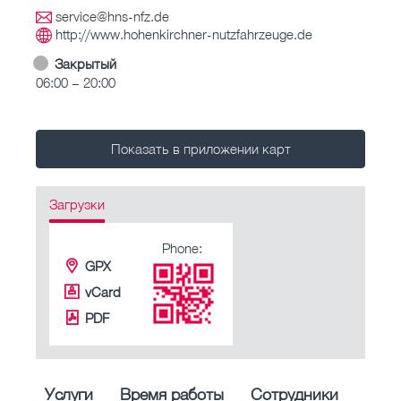
service@hns-nfz.de
http://www.hohenkirchner-nutzfahrzeuge.de
Закрытый
06:00 – 20:00
Показать в приложении карт
Загрузки
Phone:
GPX
vCard
PDF
Услуги
Время работы
Сотрудники