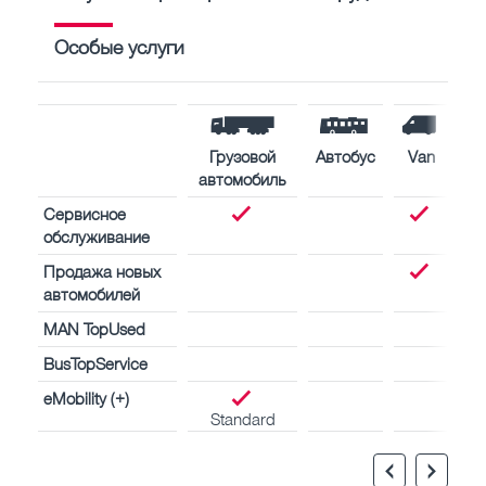
Особые услуги
Грузовой
Автобус
Van
автомобиль
Сервисное
обслуживание
Продажа новых
автомобилей
MAN TopUsed
BusTopService
eMobility (+)
Standard