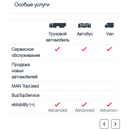
Особые услуги
Грузовой
Автобус
Van
автомобиль
Сервисное
обслуживание
Продажа
новых
автомобилей
MAN TopUsed
BusTopService
eMobility (+)
Advanced
Advanced
Advanced