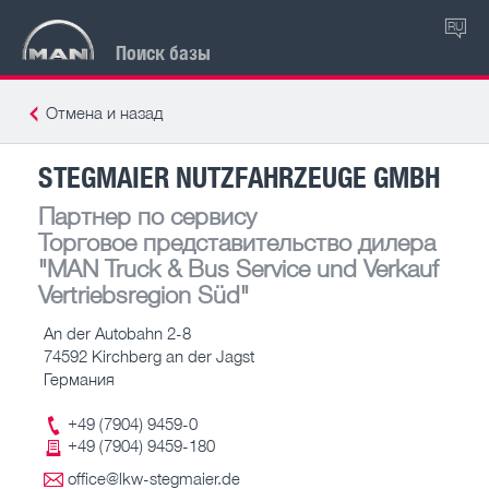
RU
Поиск базы
Отмена и назад
STEGMAIER NUTZFAHRZEUGE GMBH
Партнер по сервису
Торговое представительство дилера
"MAN Truck & Bus Service und Verkauf
Vertriebsregion Süd"
An der Autobahn 2-8
74592 Kirchberg an der Jagst
Германия
+49 (7904) 9459-0
+49 (7904) 9459-180
office@lkw-stegmaier.de