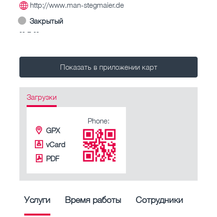
http://www.man-stegmaier.de
Закрытый
-- – --
Показать в приложении карт
Загрузки
Phone:
GPX
vCard
PDF
Услуги
Время работы
Сотрудники