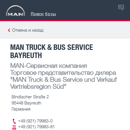
RU
Поиск базы
Отмена и назад
MAN TRUCK & BUS SERVICE
BAYREUTH
MAN-Сервисная компания
Торговое представительство дилера
"MAN Truck & Bus Service und Verkauf
Vertriebsregion Süd"
Bindlacher Straße 2
95448 Bayreuth
Германия
+49 (921) 79983-0
+49 (921) 79983-81