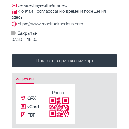
Service.Bayreuth@man.eu
к онлайн-согласованию времени посещения
здесь
https://www.mantruckandbus.com
Закрытый
07:30 – 18:00
Показать в приложении карт
Загрузки
Phone:
GPX
vCard
PDF