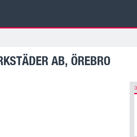
KSTÄDER AB, ÖREBRO
З