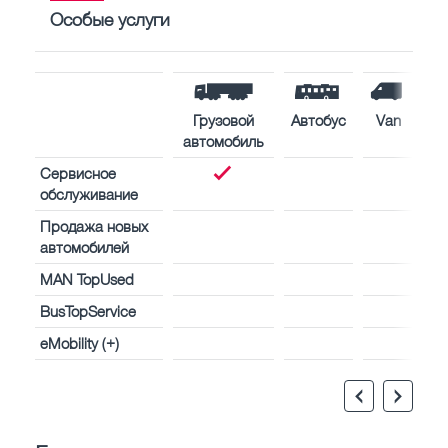
Особые услуги
Грузовой
Автобус
Van
автомобиль
Сервисное
обслуживание
Продажа новых
автомобилей
MAN TopUsed
BusTopService
eMobility (+)