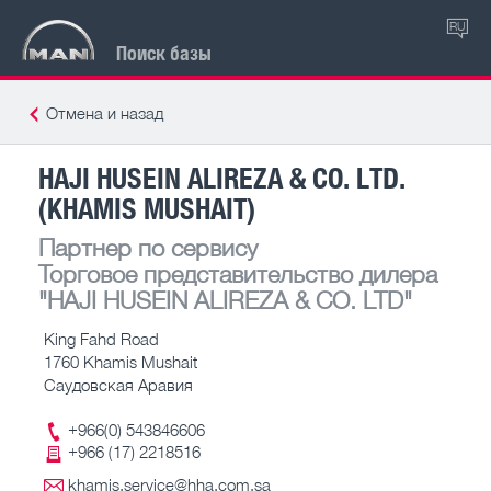
RU
Поиск базы
Отмена и назад
HAJI HUSEIN ALIREZA & CO. LTD.
(KHAMIS MUSHAIT)
Партнер по сервису
Торговое представительство дилера
"HAJI HUSEIN ALIREZA & CO. LTD"
King Fahd Road
1760 Khamis Mushait
Саудовская Аравия
+966(0) 543846606
+966 (17) 2218516
khamis.service@hha.com.sa