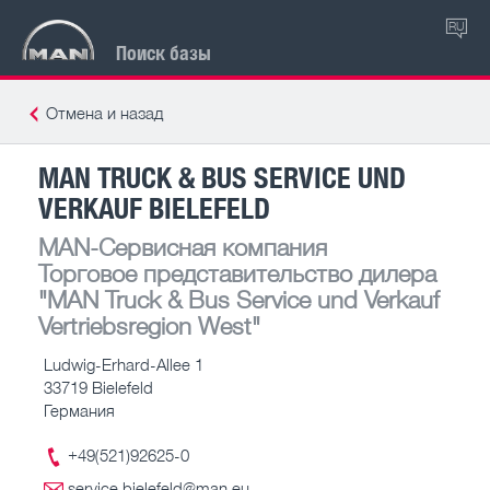
RU
Поиск базы
Отмена и назад
MAN TRUCK & BUS SERVICE UND
VERKAUF BIELEFELD
MAN-Сервисная компания
Торговое представительство дилера
"MAN Truck & Bus Service und Verkauf
Vertriebsregion West"
Ludwig-Erhard-Allee 1
33719 Bielefeld
Германия
+49(521)92625-0
service.bielefeld@man.eu