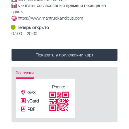
к онлайн-согласованию времени посещения
здесь
https://www.mantruckandbus.com
Теперь открыто
07:00 – 20:00
Показать в приложении карт
Загрузки
Phone:
GPX
vCard
PDF