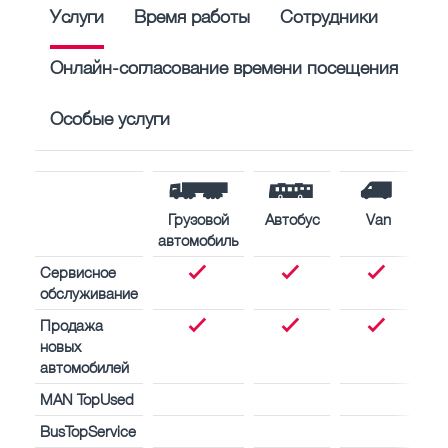
Услуги
Время работы
Сотрудники
Онлайн-согласование времени посещения
Особые услуги
Грузовой
Автобус
Van
С
автомобиль
дв
Сервисное
обслуживание
Продажа
новых
автомобилей
MAN TopUsed
BusTopService