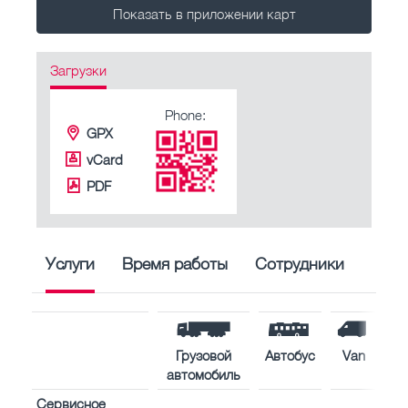
Показать в приложении карт
Загрузки
Phone:
GPX
vCard
PDF
Услуги
Время работы
Сотрудники
Грузовой
Автобус
Van
автомобиль
Сервисное