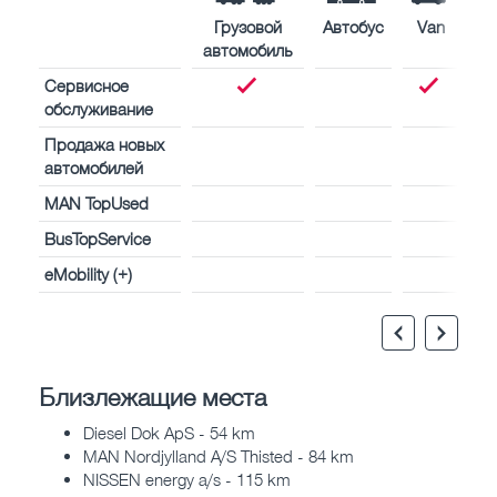
Грузовой
Автобус
Van
автомобиль
Сервисное
обслуживание
Продажа новых
автомобилей
MAN TopUsed
BusTopService
eMobility (+)
Близлежащие места
Diesel Dok ApS - 54 km
MAN Nordjylland A/S Thisted - 84 km
NISSEN energy a/s - 115 km