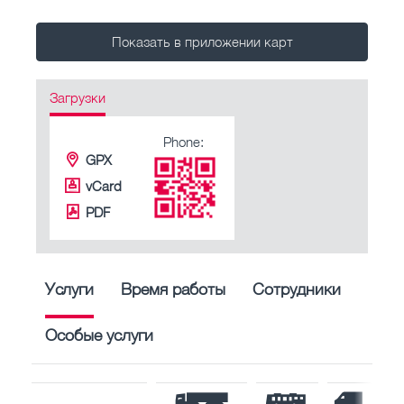
Показать в приложении карт
Загрузки
Phone:
GPX
vCard
PDF
Услуги
Время работы
Сотрудники
Особые услуги