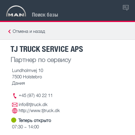
RU
Поиск базы
Отмена и назад
TJ TRUCK SERVICE APS
Партнер по сервису
Lundholmvej 10
7500 Holstebro
Дания
+45 (97) 40 22 11
info@tjtruck.dk
http://www.tjtruck.dk
Теперь открыто
07:30 – 14:00