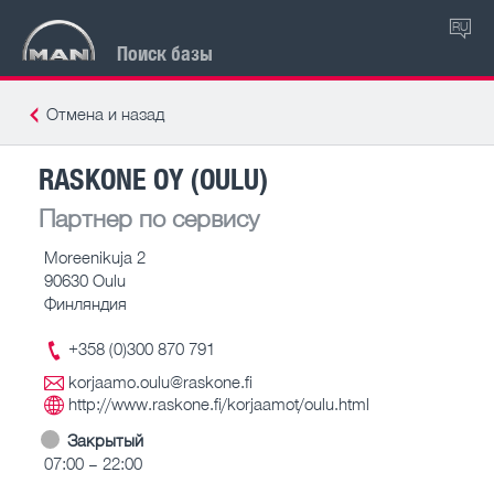
RU
Поиск базы
Отмена и назад
RASKONE OY (OULU)
Партнер по сервису
Moreenikuja 2
90630 Oulu
Финляндия
+358 (0)300 870 791
korjaamo.oulu@raskone.fi
http://www.raskone.fi/korjaamot/oulu.html
Закрытый
07:00 – 22:00