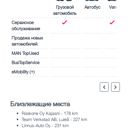
Грузовой
Автобус
Van
автомобиль
Сервисное
обслуживание
Продажа новых
автомобилей
MAN TopUsed
BusTopService
eMobility (+)
Близлежащие места
Raskone Oy Kajaani - 178 km
Team Verkstad AB, Luleå - 227 km
Linnus-Auto Oy - 231 km