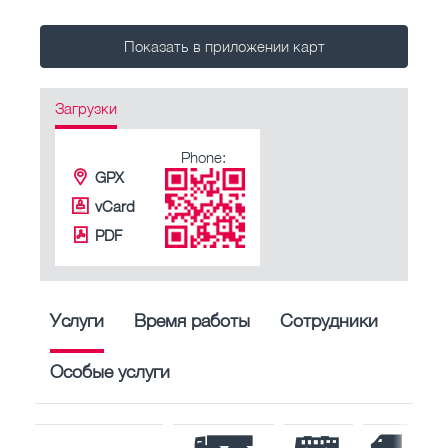
Показать в приложении карт
Загрузки
Phone:
GPX
vCard
PDF
Услуги
Время работы
Сотрудники
Особые услуги