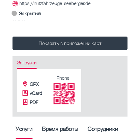
https://nutzfahrzeuge-seeberger.de
Закрытый
-- – --
Показать в приложении карт
Загрузки
Phone:
GPX
vCard
PDF
Услуги
Время работы
Сотрудники