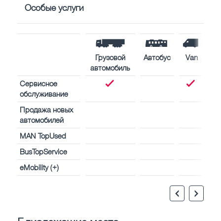
Особые услуги
Грузовой
Автобус
Van
автомобиль
Сервисное
обслуживание
Продажа новых
автомобилей
MAN TopUsed
BusTopService
eMobility (+)