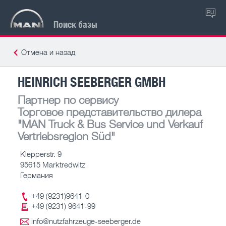
RU
Поиск базы
Отмена и назад
HEINRICH SEEBERGER GMBH
Партнер по сервису
Торговое представительство дилера
"MAN Truck & Bus Service und Verkauf
Vertriebsregion Süd"
Klepperstr. 9
95615 Marktredwitz
Германия
+49 (9231)9641-0
+49 (9231) 9641-99
info@nutzfahrzeuge-seeberger.de