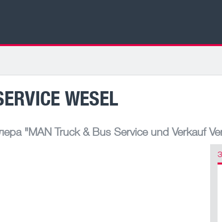
SERVICE WESEL
лера
"MAN Truck & Bus Service und Verkauf Ver
З