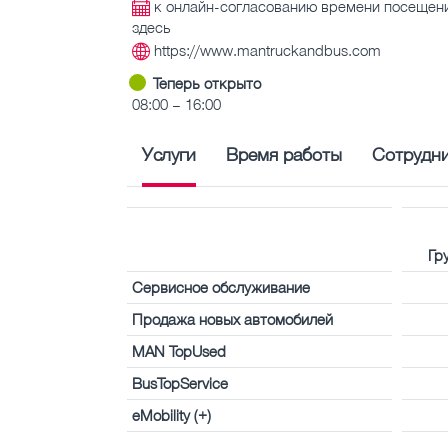
к онлайн-согласованию времени посещен
здесь
https://www.mantruckandbus.com
Теперь открыто
08:00 – 16:00
Услуги
Время работы
Сотрудн
Гр
Сервисное обслуживание
Продажа новых автомобилей
MAN TopUsed
BusTopService
eMobility (+)