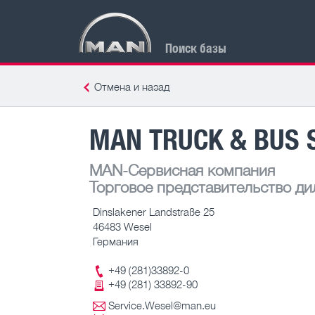
Поиск базы
Отмена и назад
MAN TRUCK & BUS 
MAN-Сервисная компания
Торговое представительство ди
Dinslakener Landstraße 25
46483 Wesel
Германия
+49 (281)33892-0
+49 (281) 33892-90
Service.Wesel@man.eu