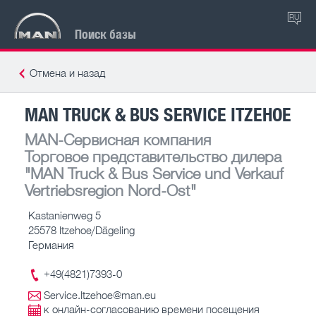
RU
Поиск базы
Отмена и назад
MAN TRUCK & BUS SERVICE ITZEHOE
MAN-Сервисная компания
Торговое представительство дилера
"MAN Truck & Bus Service und Verkauf
Vertriebsregion Nord-Ost"
Kastanienweg 5
25578 Itzehoe/Dägeling
Германия
+49(4821)7393-0
Service.Itzehoe@man.eu
к онлайн-согласованию времени посещения