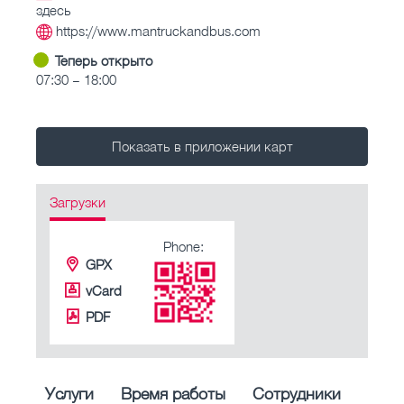
здесь
https://www.mantruckandbus.com
Теперь открыто
07:30 – 18:00
Показать в приложении карт
Загрузки
Phone:
GPX
vCard
PDF
Услуги
Время работы
Сотрудники