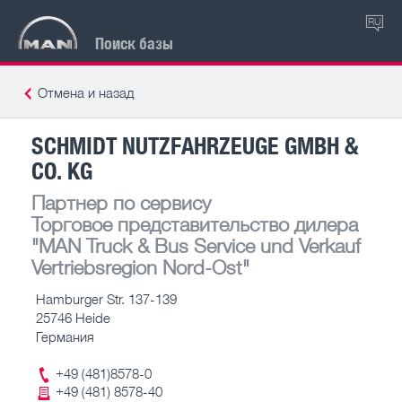
RU
Поиск базы
Отмена и назад
SCHMIDT NUTZFAHRZEUGE GMBH &
CO. KG
Партнер по сервису
Торговое представительство дилера
"MAN Truck & Bus Service und Verkauf
Vertriebsregion Nord-Ost"
Hamburger Str. 137-139
25746 Heide
Германия
+49 (481)8578-0
+49 (481) 8578-40