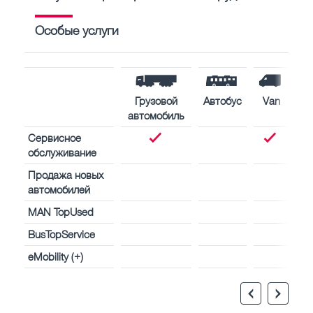
Особые услуги
Грузовой
Автобус
Van
автомобиль
Сервисное
обслуживание
Продажа новых
автомобилей
MAN TopUsed
BusTopService
eMobility (+)