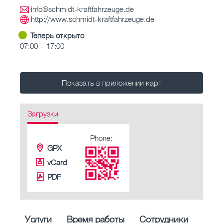
info@schmidt-kraftfahrzeuge.de
http://www.schmidt-kraftfahrzeuge.de
Теперь открыто
07:00 – 17:00
Показать в приложении карт
Загрузки
Phone:
GPX
vCard
PDF
Услуги
Время работы
Сотрудники