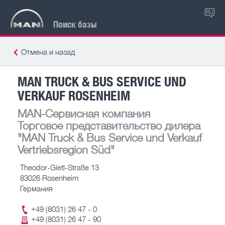
RU
Поиск базы
Отмена и назад
MAN TRUCK & BUS SERVICE UND
VERKAUF ROSENHEIM
MAN-Сервисная компания
Торговое представительство дилера
"MAN Truck & Bus Service und Verkauf
Vertriebsregion Süd"
Theodor-Gietl-Straße 13
83026 Rosenheim
Германия
+49 (8031) 26 47 - 0
+49 (8031) 26 47 - 90