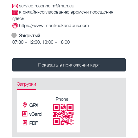
service.rosenheim@man.eu
к онлайн-согласованию времени посещения
здесь
https://www.mantruckandbus.com
Закрытый
07:30 – 12:30, 13:00 – 18:00
Показать в приложении карт
Загрузки
Phone:
GPX
vCard
PDF