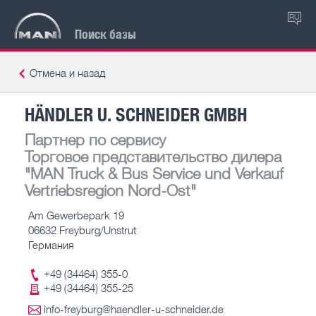
RU
Поиск базы
Отмена и назад
HÄNDLER U. SCHNEIDER GMBH
Партнер по сервису
Торговое представительство дилера
"MAN Truck & Bus Service und Verkauf
Vertriebsregion Nord-Ost"
Am Gewerbepark 19
06632 Freyburg/Unstrut
Германия
+49 (34464) 355-0
+49 (34464) 355-25
info-freyburg@haendler-u-schneider.de