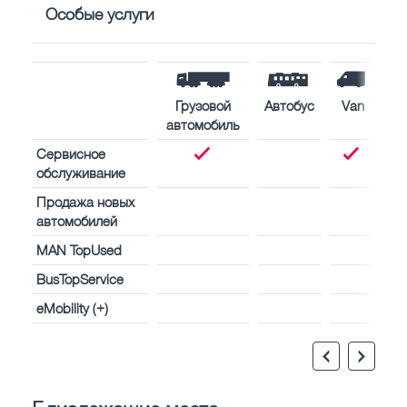
Особые услуги
Грузовой
Автобус
Van
автомобиль
Сервисное
обслуживание
Продажа новых
автомобилей
MAN TopUsed
BusTopService
eMobility (+)