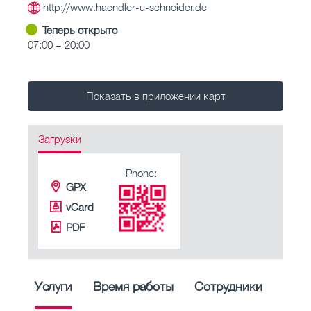
http://www.haendler-u-schneider.de
Теперь открыто
07:00 – 20:00
Показать в приложении карт
Загрузки
Phone:
GPX
vCard
PDF
Услуги
Время работы
Сотрудники