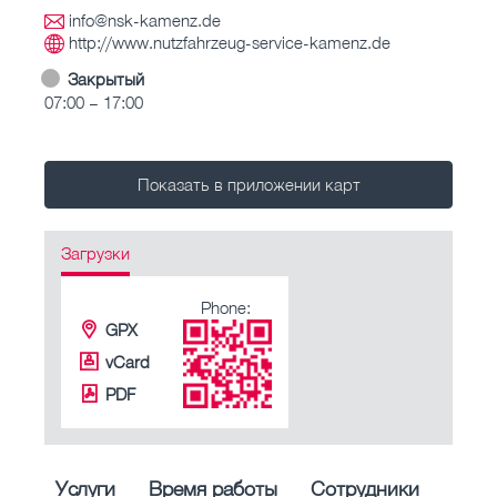
info@nsk-kamenz.de
http://www.nutzfahrzeug-service-kamenz.de
Закрытый
07:00 – 17:00
Показать в приложении карт
Загрузки
Phone:
GPX
vCard
PDF
Услуги
Время работы
Сотрудники