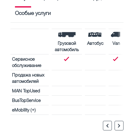
Особые услуги
Грузовой
Автобус
Van
автомобиль
Сервисное
обслуживание
Продажа новых
автомобилей
MAN TopUsed
BusTopService
eMobility (+)