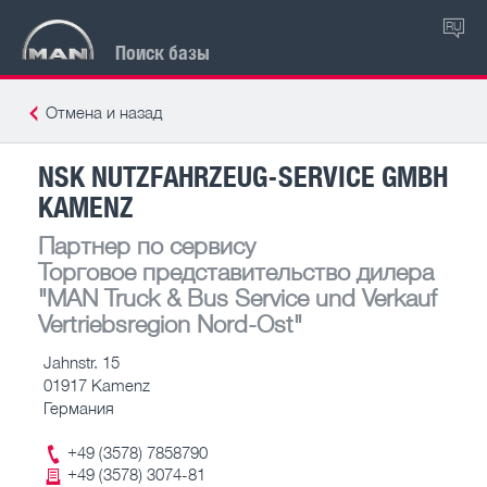
RU
Поиск базы
Отмена и назад
NSK NUTZFAHRZEUG-SERVICE GMBH
KAMENZ
Партнер по сервису
Торговое представительство дилера
"MAN Truck & Bus Service und Verkauf
Vertriebsregion Nord-Ost"
Jahnstr. 15
01917 Kamenz
Германия
+49 (3578) 7858790
+49 (3578) 3074-81