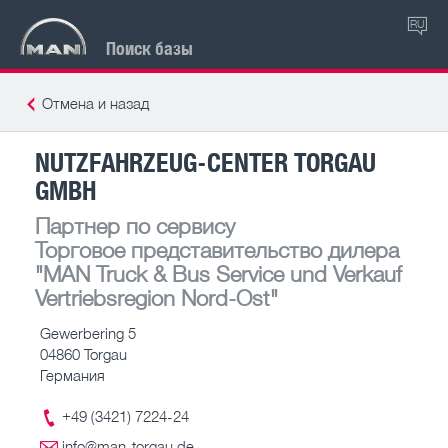
RU
Поиск базы
Отмена и назад
NUTZFAHRZEUG-CENTER TORGAU
GMBH
Партнер по сервису
Торговое представительство дилера
"MAN Truck & Bus Service und Verkauf
Vertriebsregion Nord-Ost"
Gewerbering 5
04860 Torgau
Германия
+49 (3421) 7224-24
info@man-torgau.de