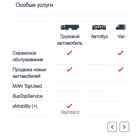
Особые услуги
Грузовой
Автобус
Van
автомобиль
Сервисное
обслуживание
Продажа новых
автомобилей
MAN TopUsed
BusTopService
eMobility (+)
Standard