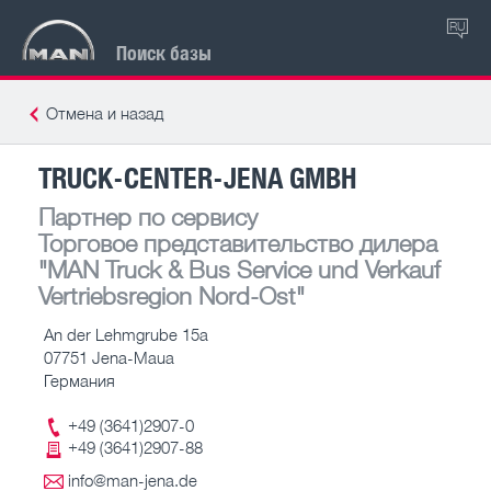
RU
Поиск базы
Отмена и назад
TRUCK-CENTER-JENA GMBH
Партнер по сервису
Торговое представительство дилера
"MAN Truck & Bus Service und Verkauf
Vertriebsregion Nord-Ost"
An der Lehmgrube 15a
07751 Jena-Maua
Германия
+49 (3641)2907-0
+49 (3641)2907-88
info@man-jena.de