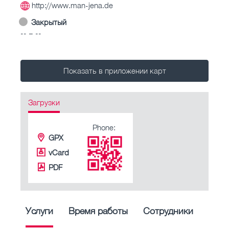
http://www.man-jena.de
Закрытый
-- – --
Показать в приложении карт
Загрузки
Phone:
GPX
vCard
PDF
Услуги
Время работы
Сотрудники