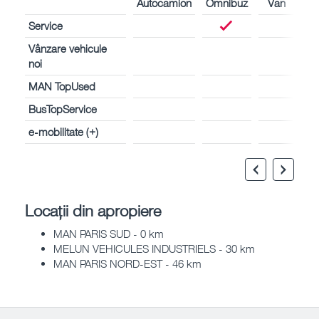
Autocamion
Omnibuz
Van
Service
Vânzare vehicule
noi
MAN TopUsed
BusTopService
e-mobilitate (+)
Locații din apropiere
MAN PARIS SUD - 0 km
MELUN VEHICULES INDUSTRIELS - 30 km
MAN PARIS NORD-EST - 46 km