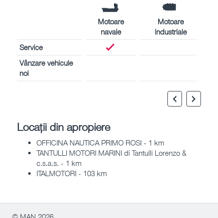
Motoare
Motoare
navale
industriale
Service
Vânzare vehicule
noi
Locații din apropiere
OFFICINA NAUTICA PRIMO ROSI - 1 km
TANTULLI MOTORI MARINI di Tantulli Lorenzo &
c.s.a.s. - 1 km
ITALMOTORI - 103 km
© MAN 2026