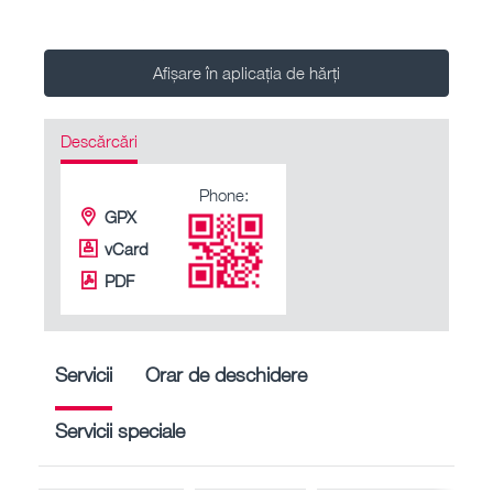
Afișare în aplicația de hărți
Descărcări
Phone:
GPX
vCard
PDF
Servicii
Orar de deschidere
Servicii speciale