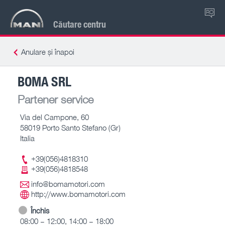
RO
Căutare centru
Anulare și înapoi
BOMA SRL
Partener service
Via del Campone, 60
58019 Porto Santo Stefano (Gr)
Italia
+39(056)4818310
+39(056)4818548
info@bomamotori.com
http://www.bomamotori.com
Închis
08:00 – 12:00, 14:00 – 18:00