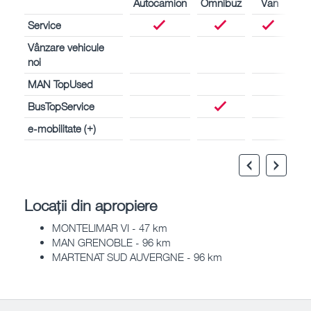
Autocamion
Omnibuz
Van
Service
Vânzare vehicule
noi
MAN TopUsed
BusTopService
e-mobilitate (+)
Locații din apropiere
MONTELIMAR VI - 47 km
MAN GRENOBLE - 96 km
MARTENAT SUD AUVERGNE - 96 km