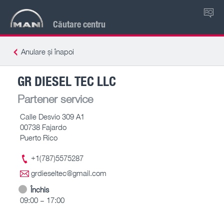
RO
Căutare centru
Anulare și înapoi
GR DIESEL TEC LLC
Partener service
Calle Desvio 309 A1
00738 Fajardo
Puerto Rico
+1(787)5575287
grdieseltec@gmail.com
Închis
09:00 – 17:00