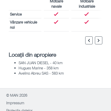
Motoare
Motoare
navale
industriale
Service
Vânzare vehicule
noi
Locații din apropiere
SAN JUAN DIESEL - 40 km
Hugues Marine - 358 km
Avelino Abreu SAS - 583 km
© MAN 2026
Impressum
Protecția datelor