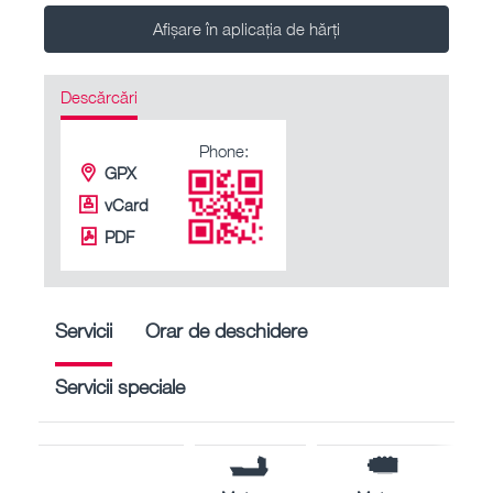
Afișare în aplicația de hărți
Descărcări
Phone:
GPX
vCard
PDF
Servicii
Orar de deschidere
Servicii speciale