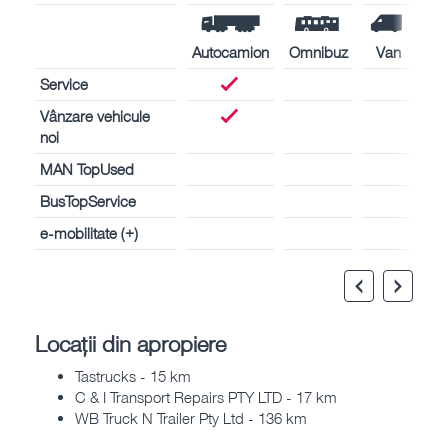
Autocamion
Omnibuz
Van
Service
Vânzare vehicule
noi
MAN TopUsed
BusTopService
e-mobilitate (+)
Locații din apropiere
Tastrucks - 15 km
C & I Transport Repairs PTY LTD - 17 km
WB Truck N Trailer Pty Ltd - 136 km