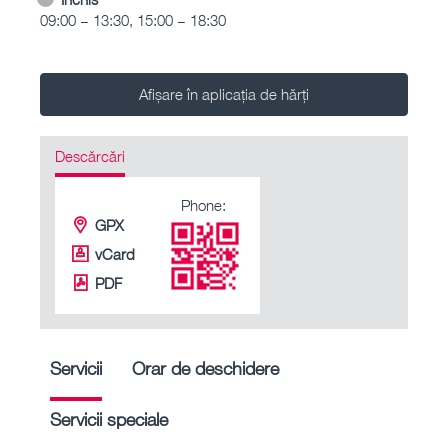
09:00 – 13:30, 15:00 – 18:30
Afișare în aplicația de hărți
Descărcări
Phone:
GPX
vCard
PDF
Servicii
Orar de deschidere
Servicii speciale