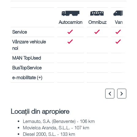
Autocamion
Omnibuz
Van
Service
Vânzare vehicule
noi
MAN TopUsed
BusTopService
e-mobilitate (+)
Locații din apropiere
Lemauto, S.A. (Benavente) - 106 km
Movielca Aranda, S.L.L. - 107 km
Diesel 2000, S.L. - 133 km