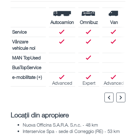
Autocamion
Omnibuz
Van
Service
Vânzare
vehicule noi
MAN TopUsed
BusTopService
e-mobilitate (+)
Advanced
Expert
Advanced
Locații din apropiere
Nuova Officina S.A.R.A. S.n.c. - 48 km
Interservice Spa - sede di Correggio (RE) - 53 km