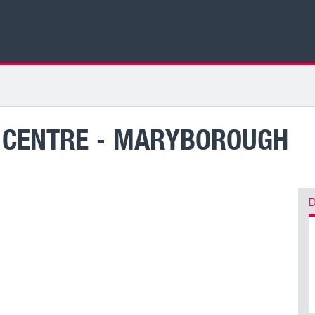
 CENTRE - MARYBOROUGH
D