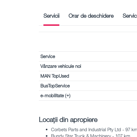
Servicii
Orar de deschidere
Servic
Service
Vânzare vehicule noi
MAN TopUsed
BusTopService
e-mobilitate (+)
Locații din apropiere
Corbets Parts and Industrial Pty Ltd - 97 k
Bundy Star Truck & Machinery - 107 km