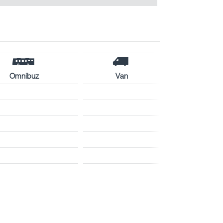
Omnibuz
Van