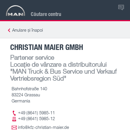
RO
Căutare centru
Anulare și înapoi
CHRISTIAN MAIER GMBH
Partener service
Locație de vânzare a distribuitorului
"MAN Truck & Bus Service und Verkauf
Vertriebsregion Süd"
Bahnhofstraße 140
83224 Grassau
Germania
+49 (8641) 5985-11
+49 (8641) 5985-12
info@kfz-christian-maier.de