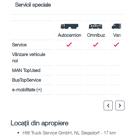
Servicii speciale
Autocamion
Omnibuz
Van
Service
Vânzare vehicule
noi
MAN TopUsed
BusTopService
e-mobilitate (+)
Locații din apropiere
Hiltl Truck Service GmbH, NL Siegsdorf - 17 km