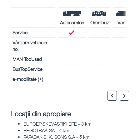
Autocamion
Omnibuz
Van
Service
Vânzare vehicule
noi
MAN TopUsed
BusTopService
e-mobilitate (+)
Locații din apropiere
EUROEPISKEVASTIKI EPE - 3 km
ERGOTRAK SA - 4 km
PAPADAKIS, K. SONS S.A - 5 km