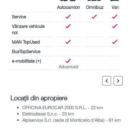
Autocamion
Omnibuz
Van
Service
Vânzare vehicule
noi
MAN TopUsed
BusTopService
e-mobilitate (+)
Advanced
Locații din apropiere
OFFICINA EUROCAR 2000 S.R.L. - 22 km
Elettrodiesel S.n.c. - 23 km
Alpiservice S.r.l. (sede di Monticello d'Alba) - 61 km