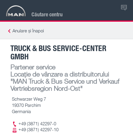
RO
Căutare centru
Anulare și înapoi
TRUCK & BUS SERVICE-CENTER
GMBH
Partener service
Locație de vânzare a distribuitorului
"MAN Truck & Bus Service und Verkauf
Vertriebsregion Nord-Ost"
Schwarzer Weg 7
19370 Parchim
Germania
+49 (3871) 42297-0
+49 (3871) 42297-10