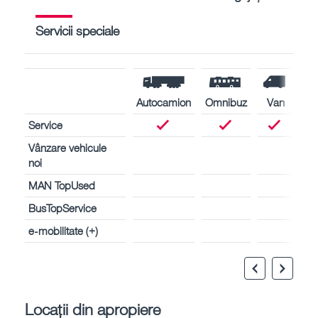
Servicii speciale
Autocamion
Omnibuz
Van
Service
Vânzare vehicule
noi
MAN TopUsed
BusTopService
e-mobilitate (+)
Locații din apropiere