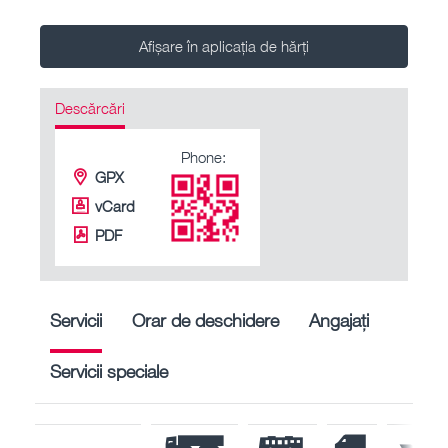
Afișare în aplicația de hărți
Descărcări
Phone:
GPX
vCard
PDF
Servicii
Orar de deschidere
Angajați
Servicii speciale