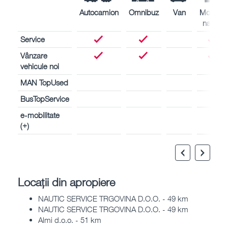
Autocamion
Omnibuz
Van
Motoare
navale
Service
Vânzare
vehicule noi
MAN TopUsed
BusTopService
e-mobilitate
(+)
Locații din apropiere
NAUTIC SERVICE TRGOVINA D.O.O. - 49 km
NAUTIC SERVICE TRGOVINA D.O.O. - 49 km
Almi d.o.o. - 51 km