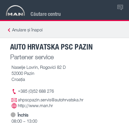
RO
Căutare centru
Anulare și înapoi
AUTO HRVATSKA PSC PAZIN
Partener service
Naselje Lovrin, Rogovići 82 D
52000 Pazin
Croaţia
+385 (0)52 688 276
ahpscpazin.servis@autohrvatska.hr
http://www.man.hr
Închis
08:00 – 13:00