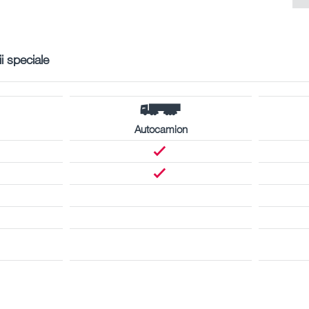
ii speciale
Autocamion