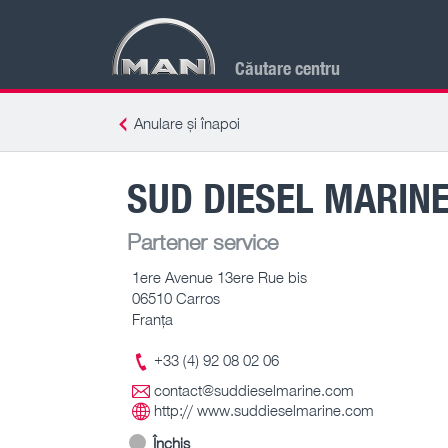
Căutare centru
Anulare și înapoi
SUD DIESEL MARIN
Partener service
1ere Avenue 13ere Rue bis
06510 Carros
Franţa
+33 (4) 92 08 02 06
contact@suddieselmarine.com
http:// www.suddieselmarine.com
Închis