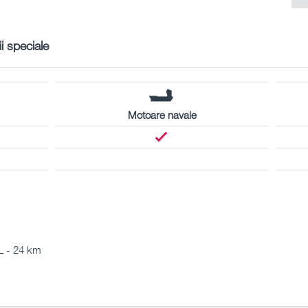
ii speciale
Motoare navale
 - 24 km