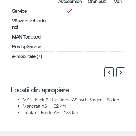
Autocamion
Omnibuz
Van
Service
Vânzare vehicule
noi
MAN TopUsed
BusTopService
e-mobilitate (+)
Locații din apropiere
MAN Truck & Bus Norge AS avd. Bergen - 83 km
Mancraft AS - 102 km
Trucknor Førde AS - 123 km