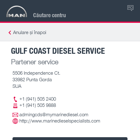
RO
Căutare centru
Anulare și înapoi
GULF COAST DIESEL SERVICE
Partener service
5506 Independence Ct.
33982 Punta Gorda
SUA
+1 (941) 505 2400
+1 (941) 505 9888
admingcds@mymarinediesel.com
http://www.marinedieselspecialists.com