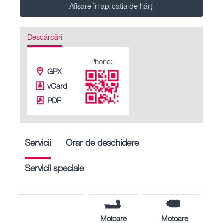
Afișare în aplicația de hărți
Descărcări
Phone:
GPX
vCard
PDF
Servicii
Orar de deschidere
Servicii speciale
Motoare
Motoare