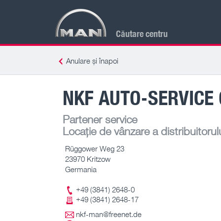
Căutare centru
Anulare și înapoi
NKF AUTO-SERVICE
Partener service
Locație de vânzare a distribuitorul
Rüggower Weg 23
23970 Kritzow
Germania
+49 (3841) 2648-0
+49 (3841) 2648-17
nkf-man@freenet.de