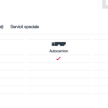
ți
Servicii speciale
Autocamion