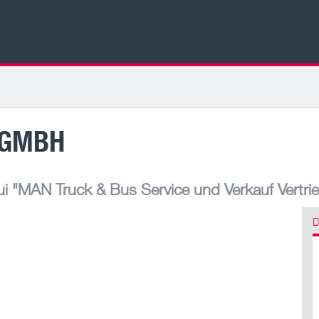
 GMBH
ui
"MAN Truck & Bus Service und Verkauf Vertri
D