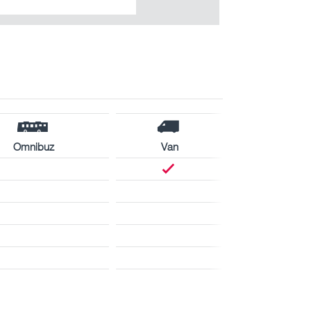
Omnibuz
Van