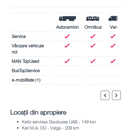
Autocamion
Omnibuz
Van
Service
Vânzare vehicule
noi
MAN TopUsed
BusTopService
e-mobilitate (+)
Locații din apropiere
Kelio servisas Siauliuose UAB - 149 km
Keil M.A. OÜ - Valga - 209 km