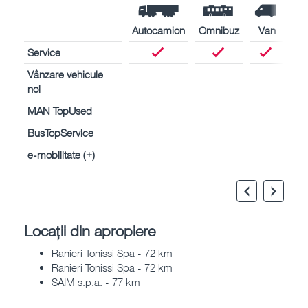
Autocamion
Omnibuz
Van
Service
Vânzare vehicule
noi
MAN TopUsed
BusTopService
e-mobilitate (+)
Locații din apropiere
Ranieri Tonissi Spa - 72 km
Ranieri Tonissi Spa - 72 km
SAIM s.p.a. - 77 km